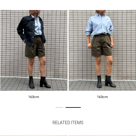
163cm
163cm
RELATED ITEMS