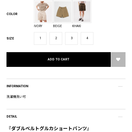
COLOR
IVORY
BEIGE
KHAKI
1
2
3
4
SIZE
ADD TO CART
INFORMATION
洗濯機洗い可
DETAIL
『ダブルベルトグルカショートパンツ』