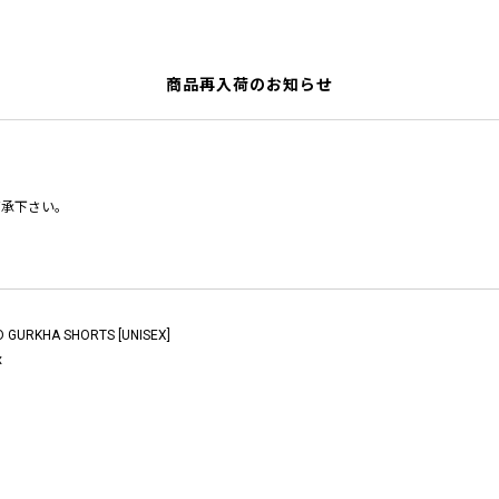
商品再入荷のお知らせ
了承下さい。
D GURKHA SHORTS [UNISEX]
x