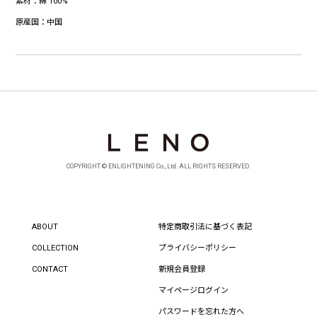
素材：
綿 100%
原産国：
中国
COPYRIGHT © ENLIGHTENING Co., Ltd. ALL RIGHTS RESERVED.
ABOUT
特定商取引法に基づく表記
COLLECTION
プライバシーポリシー
CONTACT
新規会員登録
マイページログイン
パスワードを忘れた方へ