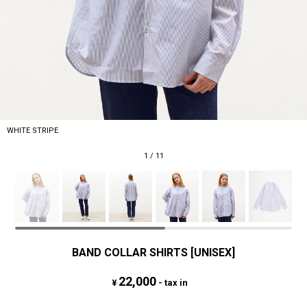
WHITE STRIPE
1
/
11
BAND COLLAR SHIRTS [UNISEX]
22,000
¥
- tax in