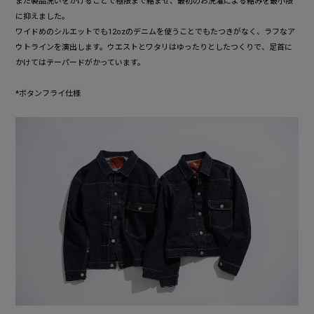
また製品洗いをかけることで極限まで縮ませ、最初のお洗濯による縮みを最小限
に抑えました。
ワイドめのシルエットでも12ozのデニムを使うことでもたつきがなく、ラフなア
ウトラインを演出します。ウエストとワタリはゆったりとしたつくりで、足首に
かけてはテーパードがかっています。
*ボタンフライ仕様