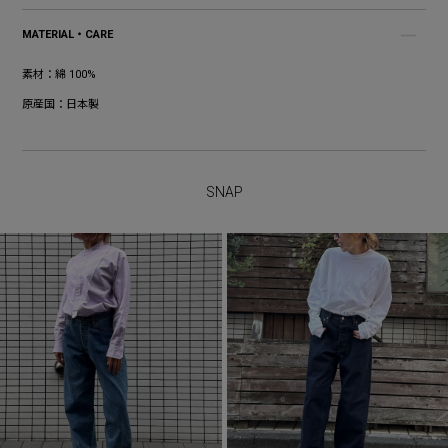
MATERIAL・CARE
素材：
綿 100%
原産国：
日本製
SNAP