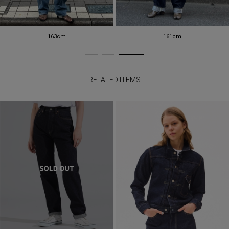
163cm
161cm
RELATED ITEMS