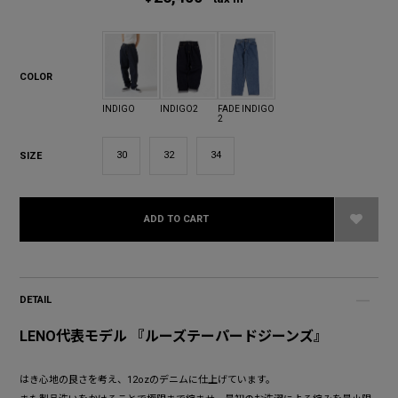
COLOR
INDIGO
INDIGO2
FADE INDIGO
2
30
32
34
SIZE
ADD TO CART
DETAIL
LENO代表モデル 『ルーズテーパードジーンズ』
はき心地の良さを考え、12ozのデニムに仕上げています。