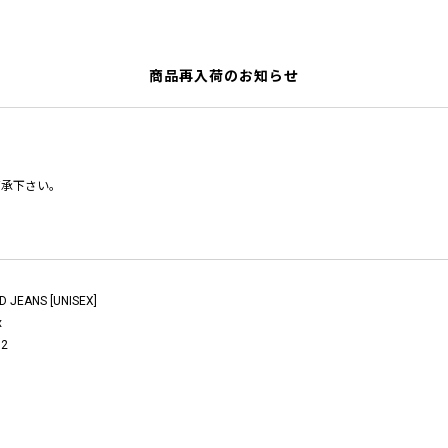
商品再入荷のお知らせ
了承下さい。
 JEANS [UNISEX]
x
2