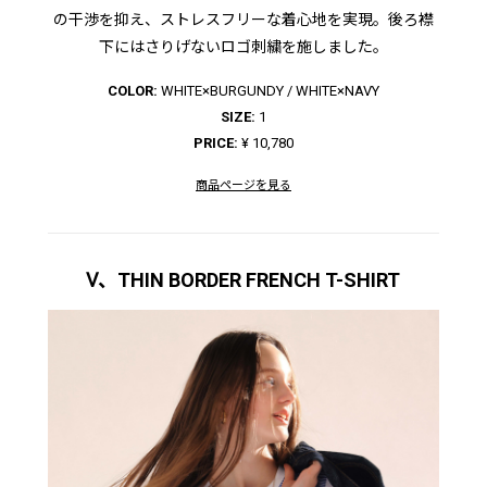
の干渉を抑え、ストレスフリーな着心地を実現。後ろ襟
下にはさりげないロゴ刺繍を施しました。
COLOR:
WHITE×BURGUNDY / WHITE×NAVY
SIZE:
1
PRICE:
¥ 10,780
商品ページを見る
Ⅴ、THIN BORDER FRENCH T-SHIRT