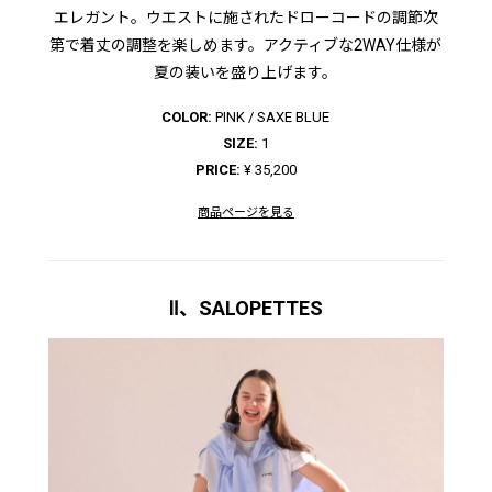
エレガント。ウエストに施されたドローコードの調節次
第で着丈の調整を楽しめます。アクティブな2WAY仕様が
夏の装いを盛り上げます。
COLOR:
PINK / SAXE BLUE
SIZE:
1
PRICE:
¥ 35,200
商品ページを見る
Ⅱ、SALOPETTES