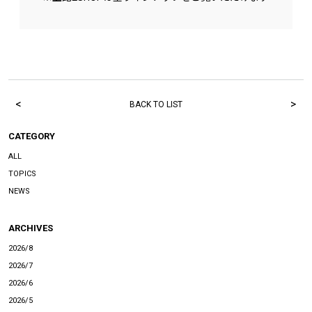
<
>
BACK TO LIST
CATEGORY
ALL
TOPICS
NEWS
ARCHIVES
2026/8
2026/7
2026/6
2026/5