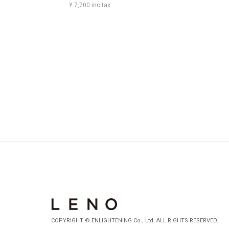
¥ 7,700 inc tax
COPYRIGHT © ENLIGHTENING Co., Ltd. ALL RIGHTS RESERVED.