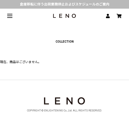
倉庫移転に伴う出荷業務停止およびスケジュールのご案内
定番デニム | 現在の価格でのご用意は 8月31日(月)まで
熊本県で発生した地震の影響による配送遅延について
SPECIAL COLLABORATION with KELEN
3月1日(水)より返品・交換 サービス開始
COLLECTION
CLICK▶《LENO》LINE公式アカウント友だち登録で500円クーポンプレゼント!!
倉庫移転に伴う出荷業務停止およびスケジュールのご案内
現在、商品はございません。
COPYRIGHT © ENLIGHTENING Co., Ltd. ALL RIGHTS RESERVED.