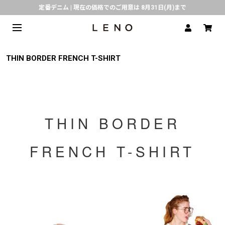
定番デニム | 現在の価格でのご用意は 8月31日(月)まで
熊本県で発生した地震の影響による配送遅延について
SPECIAL COLLABORATION with KELEN
3月1日(水)より返品・交換 サービス開始
THIN BORDER FRENCH T-SHIRT
CLICK▶《LENO》LINE公式アカウント友だち登録で500円クーポンプレゼント!!
倉庫移転に伴う出荷業務停止およびスケジュールのご案内
THIN BORDER
FRENCH T-SHIRT