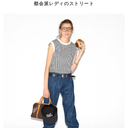
都会派レディのストリート