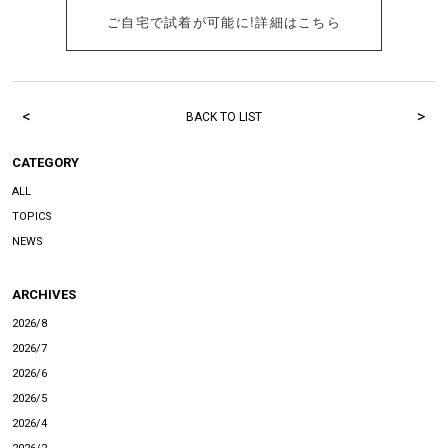
ご自宅で試着が可能に!詳細はこちら
<
>
BACK TO LIST
CATEGORY
ALL
TOPICS
NEWS
ARCHIVES
2026/8
2026/7
2026/6
2026/5
2026/4