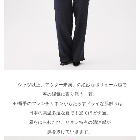
「シャツ以上、アウター未満」の絶妙なボリューム感で
春の陽気に寄り添う一着。
40番手のフレンチリネンがもたらすドライな肌触りは、
日本の高温多湿な夏でも驚くほど快適。
風をはらむたび、リネン特有の清涼感が
肌を抜けていきます。