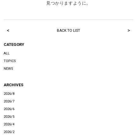
見つかりますように。
<
>
BACK TO LIST
CATEGORY
ALL
TOPICS
NEWS
ARCHIVES
2026/8
2026/7
2026/6
2026/5
2026/4
2026/2