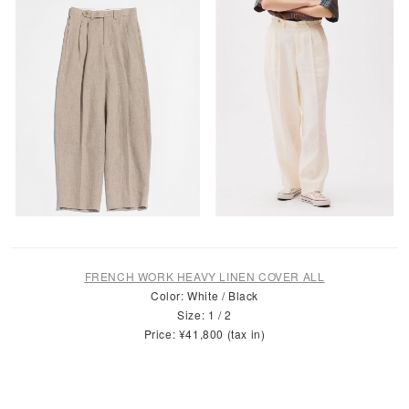
FRENCH WORK HEAVY LINEN COVER ALL
Color: White / Black
Size: 1 / 2
Price: ¥41,800 (tax in)