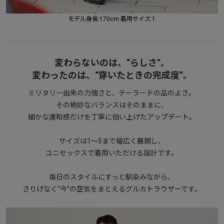
モデル身長:170cm 着用サイズ:1
変わらないのは、“らしさ”。
変わったのは、“穿いたときの完成度”。
ミリタリー由来の力強さと、テーラードの品のよさ。
その絶妙なバランスはそのままに、
細かな違和感だけを丁寧に拾い上げたアップデート。
サイズは1〜5まで幅広く展開し、
ユニセックスで着用いただける設計です。
毎日のスタイルにすっと馴染みながら、
さりげなく“今”の空気をまとえるグルカトラウザーです。