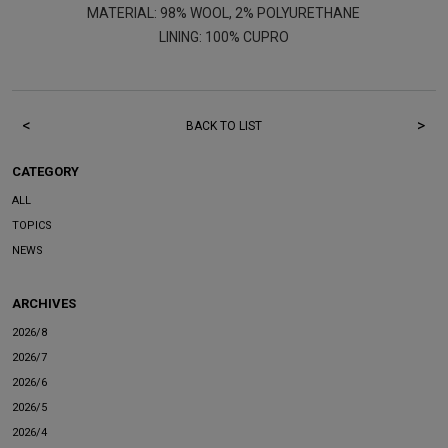
MATERIAL: 98% WOOL, 2% POLYURETHANE
LINING: 100% CUPRO
<
>
BACK TO LIST
CATEGORY
ALL
TOPICS
NEWS
ARCHIVES
2026/8
2026/7
2026/6
2026/5
2026/4