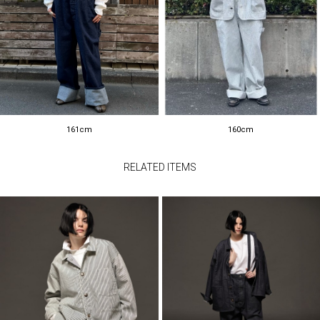
161cm
160cm
RELATED ITEMS