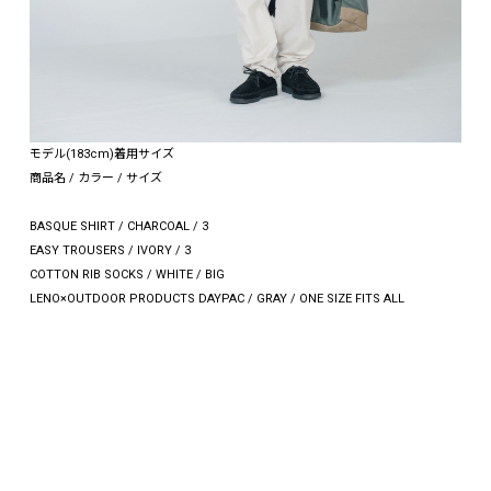
モデル(183cm)着用サイズ
商品名 / カラー / サイズ
BASQUE SHIRT / CHARCOAL / 3
EASY TROUSERS / IVORY / 3
COTTON RIB SOCKS / WHITE / BIG
LENO×OUTDOOR PRODUCTS DAYPAC / GRAY / ONE SIZE FITS ALL